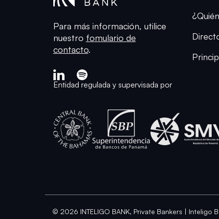
¿Quié
Para más información, utilice
Direct
nuestro
fomulario de
contacto
.
Princip
Entidad regulada y supervisada por
© 2026 INTELIGO BANK, Private Bankers | Inteligo B