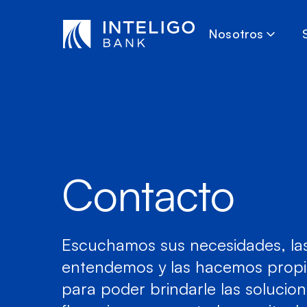
Saltar al contenido principal
Nosotros
Contacto
Escuchamos sus necesidades, la
entendemos y las hacemos propi
para poder brindarle las solucio