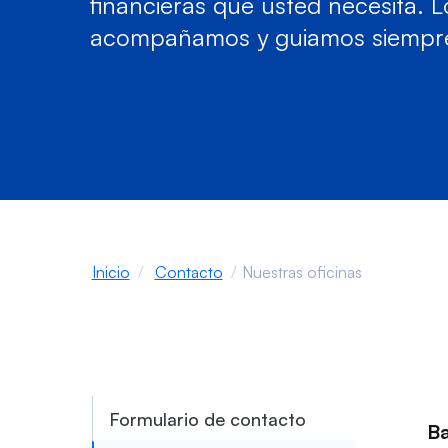
financieras que usted necesita. L
acompañamos y guiamos siempr
Inicio
Contacto
Nuestras oficinas
Formulario de contacto
B