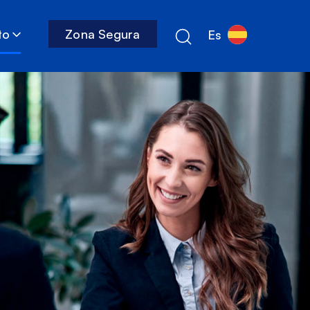
to
Zona Segura
Es