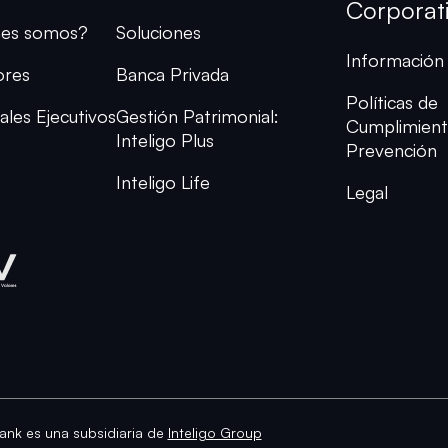
Corporat
nes somos?
Soluciones
Información 
ores
Banca Privada
Políticas de
ales Ejecutivos
Gestión Patrimonial:
Cumplimient
Inteligo Plus
Prevención
Inteligo Life
Legal
ank es una subsidiaria de
Inteligo Group