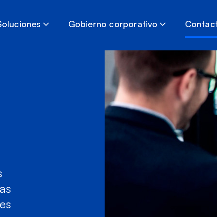
Soluciones
Gobierno corporativo
Contac
s
as
nes